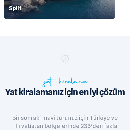
Split
yat kiralama
Yat kiralamanız için en iyi çözüm
Bir sonraki mavi turunuz için Türkiye ve
Hırvatistan bölgelerinde 233'den fazla