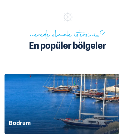
nerede olmak istersiniz?
En popüler bölgeler
Bodrum