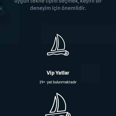
uygun tekne tipini seçmek, keyifli bir
deneyim için önemlidir.
Vip Yatlar
29+ yat bulunmaktadır