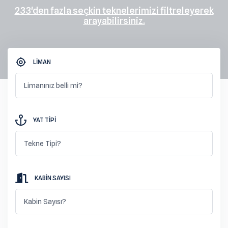
233'den fazla seçkin teknelerimizi filtreleyerek
arayabilirsiniz.
LIMAN
Limanınız belli mi?
YAT TIPI
Tekne Tipi?
KABIN SAYISI
Kabin Sayısı?