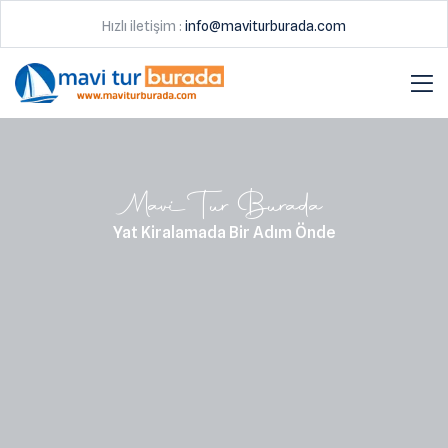
Hızlı iletişim :
info@maviturburada.com
Mavi Tur Burada
Yat Kiralamada Bir Adım Önde