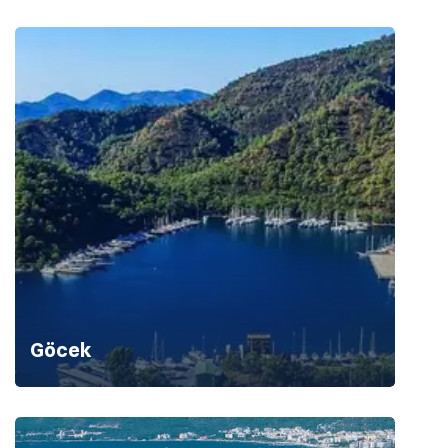
Göcek