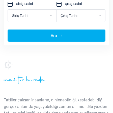
GIRIŞ TARIHI
ÇIKIŞ TARIHI
Ara
mavi tur burada
Tatiller çalışan insanların, dinlenebildiği, keşfedebildiği
gerçek anlamda yaşayabildiği zaman dilimidir. Bu yüzden