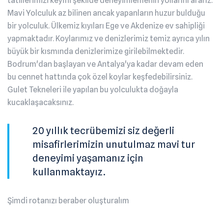
tatillerimizi keyifli şekilde deneyimlemenin yollarını ararız.
Mavi Yolculuk az bilinen ancak yapanların huzur bulduğu
bir yolculuk. Ülkemiz kıyıları Ege ve Akdenize ev sahipliği
yapmaktadır. Koylarımız ve denizlerimiz temiz ayrıca yılın
büyük bir kısmında denizlerimize girilebilmektedir.
Bodrum'dan başlayan ve Antalya'ya kadar devam eden
bu cennet hattında çok özel koylar keşfedebilirsiniz.
Gulet Tekneleri ile yapılan bu yolculukta doğayla
kucaklaşacaksınız.
20 yıllık tecrübemizi siz değerli
misafirlerimizin unutulmaz mavi tur
deneyimi yaşamanız için
kullanmaktayız.
Şimdi rotanızı beraber oluşturalım