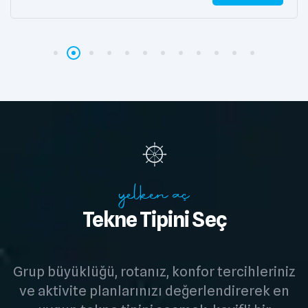
yelken aç
Tekne Tipini Seç
Grup büyüklüğü, rotanız, konfor tercihleriniz
ve aktivite planlarınızı değerlendirerek en